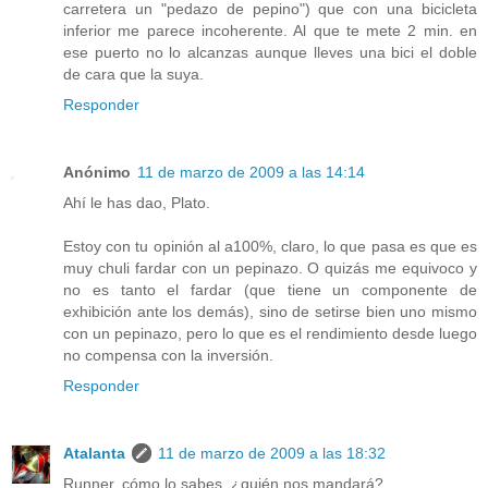
carretera un "pedazo de pepino") que con una bicicleta
inferior me parece incoherente. Al que te mete 2 min. en
ese puerto no lo alcanzas aunque lleves una bici el doble
de cara que la suya.
Responder
Anónimo
11 de marzo de 2009 a las 14:14
Ahí le has dao, Plato.
Estoy con tu opinión al a100%, claro, lo que pasa es que es
muy chuli fardar con un pepinazo. O quizás me equivoco y
no es tanto el fardar (que tiene un componente de
exhibición ante los demás), sino de setirse bien uno mismo
con un pepinazo, pero lo que es el rendimiento desde luego
no compensa con la inversión.
Responder
Atalanta
11 de marzo de 2009 a las 18:32
Runner, cómo lo sabes. ¿quién nos mandará?