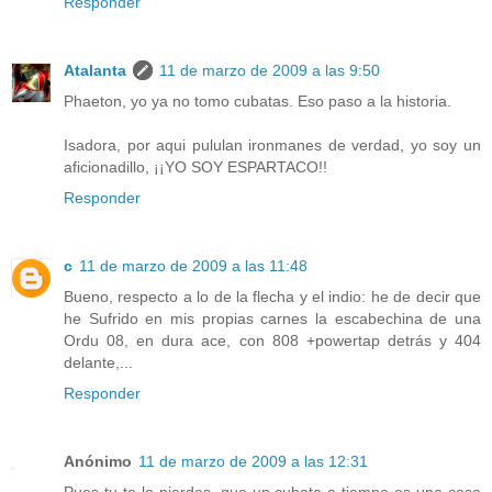
Responder
Atalanta
11 de marzo de 2009 a las 9:50
Phaeton, yo ya no tomo cubatas. Eso paso a la historia.
Isadora, por aqui pululan ironmanes de verdad, yo soy un
aficionadillo, ¡¡YO SOY ESPARTACO!!
Responder
c
11 de marzo de 2009 a las 11:48
Bueno, respecto a lo de la flecha y el indio: he de decir que
he Sufrido en mis propias carnes la escabechina de una
Ordu 08, en dura ace, con 808 +powertap detrás y 404
delante,...
Responder
Anónimo
11 de marzo de 2009 a las 12:31
Pues tu te lo pierdes, que un cubata a tiempo es una cosa