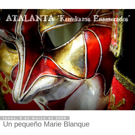
lunes, 9 de marzo de 2009
Un pequeño Marie Blanque