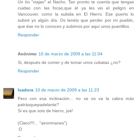
Un tío "viajao" el Nacho. Tan pronto te cuenta que tengas
cuidao con las focas,que él ya les vio el peligro en
Vancouver, como la subida en El Hierro. Ese puerto lo
subiré yo algún día. Os tenéis que perder por mi pueblo,
que ése no lo conoces y subimos por aquí unos puertillos.
Responder
Anónimo
10 de marzo de 2009 a las 11:04
Si, después de comer y de tomar unos cubatas ¿no?
Responder
Isadora
10 de marzo de 2009 a las 11:23
Pero con esa inclinación... no se os va la cabra más
patrásquepadelante?
Sí es que sois de hierro, joé!
(Claro!!!!... "aironmanes").
:D