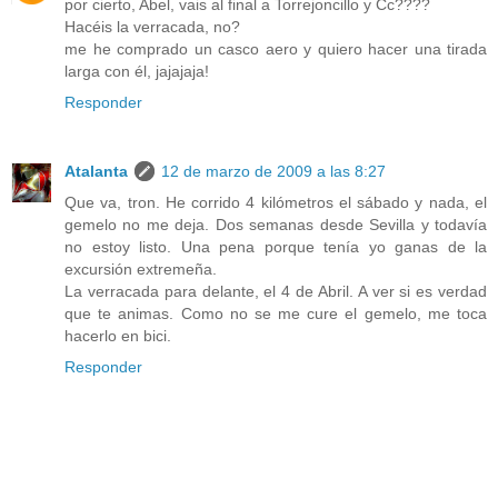
por cierto, Abel, vais al final a Torrejoncillo y Cc????
Hacéis la verracada, no?
me he comprado un casco aero y quiero hacer una tirada
larga con él, jajajaja!
Responder
Atalanta
12 de marzo de 2009 a las 8:27
Que va, tron. He corrido 4 kilómetros el sábado y nada, el
gemelo no me deja. Dos semanas desde Sevilla y todavía
no estoy listo. Una pena porque tenía yo ganas de la
excursión extremeña.
La verracada para delante, el 4 de Abril. A ver si es verdad
que te animas. Como no se me cure el gemelo, me toca
hacerlo en bici.
Responder