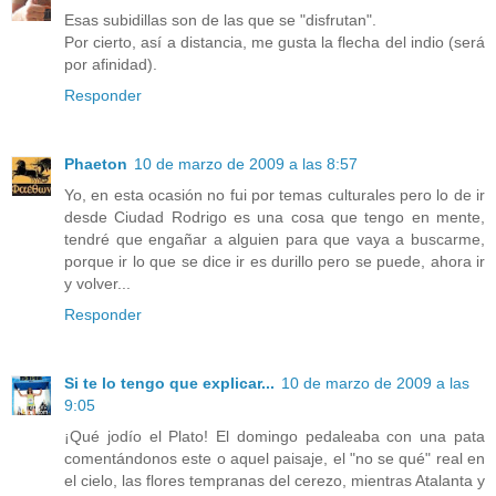
Esas subidillas son de las que se "disfrutan".
Por cierto, así a distancia, me gusta la flecha del indio (será
por afinidad).
Responder
Phaeton
10 de marzo de 2009 a las 8:57
Yo, en esta ocasión no fui por temas culturales pero lo de ir
desde Ciudad Rodrigo es una cosa que tengo en mente,
tendré que engañar a alguien para que vaya a buscarme,
porque ir lo que se dice ir es durillo pero se puede, ahora ir
y volver...
Responder
Si te lo tengo que explicar...
10 de marzo de 2009 a las
9:05
¡Qué jodío el Plato! El domingo pedaleaba con una pata
comentándonos este o aquel paisaje, el "no se qué" real en
el cielo, las flores tempranas del cerezo, mientras Atalanta y