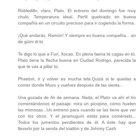
Robledillo, claro, Plato. El entreno del domingo fue muy
chulo. Temperatura ideal. Perfil quebrado en buena
compañía en un circuito precioso para ir cogiendo la forma.
¡Qué andarás, Ramón! Y siempre en buena compañía... an
de güini di bi.
Te digo lo que a Furi, Xocas. En plena faena te cagas en tó.
Plato tiene la flecha buena en Ciudad Rodrigo, parecida la
que te vas a pillar tú.
Phaeton, ir y volver es mucha tela.Quizá si te quedas a
comer donde Muso y vuelves después de las siesta...
Una gozada de fin de semana. Nada, el Plato va ahí el tío
comentándonos el paisaje: mira un picopino, cómo huelen
las mimosas...Un entreno para cuando se las tiene que ver
con los otros. Y el jaramuguín estás para comérselo...
Todos los jumentos pendientes de él. A éste hay que
llevarlo por la senda del triatlón y de Johnny Cash.