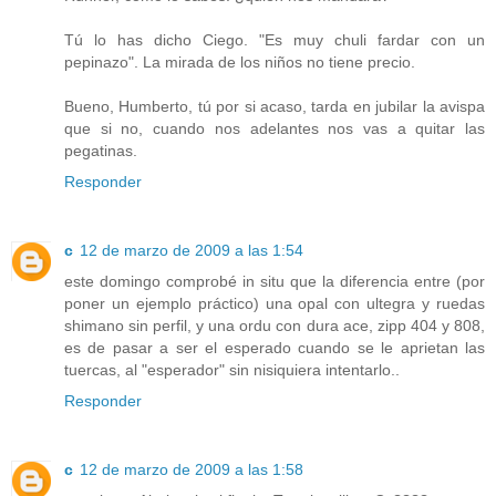
Tú lo has dicho Ciego. "Es muy chuli fardar con un
pepinazo". La mirada de los niños no tiene precio.
Bueno, Humberto, tú por si acaso, tarda en jubilar la avispa
que si no, cuando nos adelantes nos vas a quitar las
pegatinas.
Responder
c
12 de marzo de 2009 a las 1:54
este domingo comprobé in situ que la diferencia entre (por
poner un ejemplo práctico) una opal con ultegra y ruedas
shimano sin perfil, y una ordu con dura ace, zipp 404 y 808,
es de pasar a ser el esperado cuando se le aprietan las
tuercas, al "esperador" sin nisiquiera intentarlo..
Responder
c
12 de marzo de 2009 a las 1:58