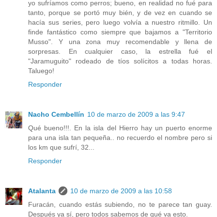
yo sufríamos como perros; bueno, en realidad no fué para
tanto, porque se portó muy bién, y de vez en cuando se
hacía sus series, pero luego volvía a nuestro ritmillo. Un
finde fantástico como siempre que bajamos a "Territorio
Musso". Y una zona muy recomendable y llena de
sorpresas. En cualquier caso, la estrella fué el
"Jaramuguito" rodeado de tíos solícitos a todas horas.
Taluego!
Responder
Nacho Cembellín
10 de marzo de 2009 a las 9:47
Qué bueno!!!. En la isla del Hierro hay un puerto enorme
para una isla tan pequeña.. no recuerdo el nombre pero si
los km que sufrí, 32...
Responder
Atalanta
10 de marzo de 2009 a las 10:58
Furacán, cuando estás subiendo, no te parece tan guay.
Después ya sí, pero todos sabemos de qué va esto.