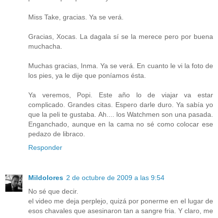
Miss Take, gracias. Ya se verá.
Gracias, Xocas. La dagala sí se la merece pero por buena
muchacha.
Muchas gracias, Inma. Ya se verá. En cuanto le vi la foto de
los pies, ya le dije que poníamos ésta.
Ya veremos, Popi. Este año lo de viajar va estar
complicado. Grandes citas. Espero darle duro. Ya sabía yo
que la peli te gustaba. Ah.... los Watchmen son una pasada.
Enganchado, aunque en la cama no sé como colocar ese
pedazo de libraco.
Responder
Mildolores
2 de octubre de 2009 a las 9:54
No sé que decir.
el video me deja perplejo, quizá por ponerme en el lugar de
esos chavales que asesinaron tan a sangre fria. Y claro, me