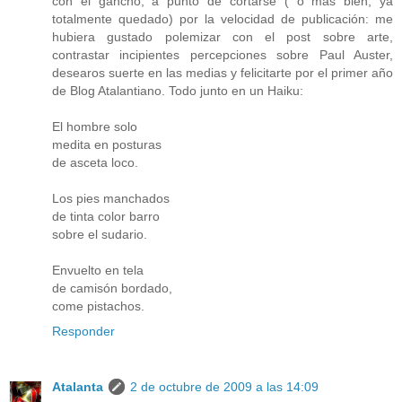
con el gancho, a punto de cortarse ( o más bien, ya
totalmente quedado) por la velocidad de publicación: me
hubiera gustado polemizar con el post sobre arte,
contrastar incipientes percepciones sobre Paul Auster,
desearos suerte en las medias y felicitarte por el primer año
de Blog Atalantiano. Todo junto en un Haiku:
El hombre solo
medita en posturas
de asceta loco.
Los pies manchados
de tinta color barro
sobre el sudario.
Envuelto en tela
de camisón bordado,
come pistachos.
Responder
Atalanta
2 de octubre de 2009 a las 14:09