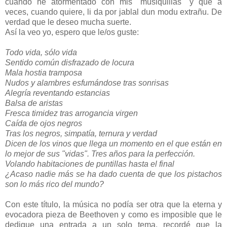
cuando he atormentado con mis "musiquillas" y que a
veces, cuando quiere, li da por jablal dun modu extrañu. De
verdad que le deseo mucha suerte.
Así la veo yo, espero que le/os guste:
Todo vida, sólo vida
Sentido común disfrazado de locura
Mala hostia tramposa
Nudos y alambres esfumándose tras sonrisas
Alegría reventando estancias
Balsa de aristas
Fresca timidez tras arrogancia virgen
Caída de ojos negros
Tras los negros, simpatía, ternura y verdad
Dicen de los vinos que llega un momento en el que están en
lo mejor de sus "vidas". Tres años para la perfección.
Volando habitaciones de puntillas hasta el final
¿Acaso nadie más se ha dado cuenta de que los pistachos
son lo más rico del mundo?
Con este título, la música no podía ser otra que la eterna y
evocadora pieza de Beethoven y como es imposible que le
dedique una entrada a un solo tema, recordé que la