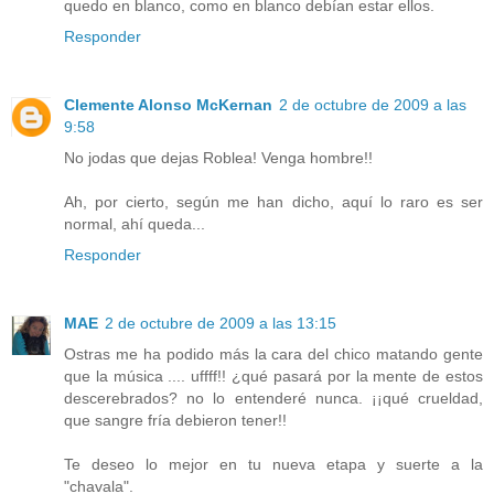
quedo en blanco, como en blanco debían estar ellos.
Responder
Clemente Alonso McKernan
2 de octubre de 2009 a las
9:58
No jodas que dejas Roblea! Venga hombre!!
Ah, por cierto, según me han dicho, aquí lo raro es ser
normal, ahí queda...
Responder
MAE
2 de octubre de 2009 a las 13:15
Ostras me ha podido más la cara del chico matando gente
que la música .... uffff!! ¿qué pasará por la mente de estos
descerebrados? no lo entenderé nunca. ¡¡qué crueldad,
que sangre fría debieron tener!!
Te deseo lo mejor en tu nueva etapa y suerte a la
"chavala".