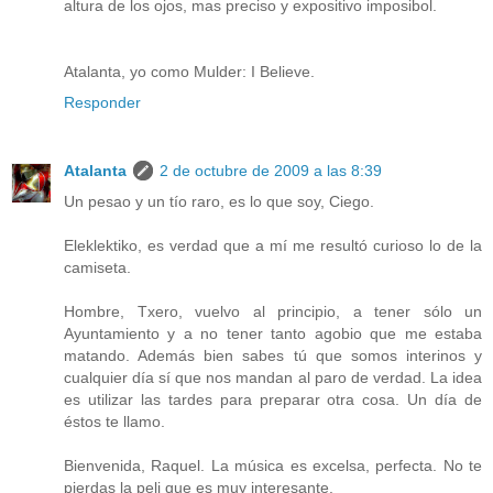
altura de los ojos, mas preciso y expositivo imposibol.
Atalanta, yo como Mulder: I Believe.
Responder
Atalanta
2 de octubre de 2009 a las 8:39
Un pesao y un tío raro, es lo que soy, Ciego.
Eleklektiko, es verdad que a mí me resultó curioso lo de la
camiseta.
Hombre, Txero, vuelvo al principio, a tener sólo un
Ayuntamiento y a no tener tanto agobio que me estaba
matando. Además bien sabes tú que somos interinos y
cualquier día sí que nos mandan al paro de verdad. La idea
es utilizar las tardes para preparar otra cosa. Un día de
éstos te llamo.
Bienvenida, Raquel. La música es excelsa, perfecta. No te
pierdas la peli que es muy interesante.