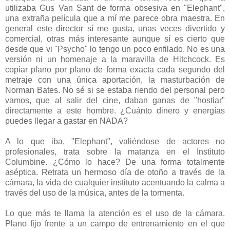
utilizaba Gus Van Sant de forma obsesiva en "Elephant",
una extraña película que a mí me parece obra maestra. En
general este director sí me gusta, unas veces divertido y
comercial, otras más interesante aunque sí es cierto que
desde que vi "Psycho" lo tengo un poco enfilado. No es una
versión ni un homenaje a la maravilla de Hitchcock. Es
copiar plano por plano de forma exacta cada segundo del
metraje con una única aportación, la masturbación de
Norman Bates. No sé si se estaba riendo del personal pero
vamos, que al salir del cine, daban ganas de "hostiar"
directamente a este hombre. ¿Cuánto dinero y energías
puedes llegar a gastar en NADA?
A lo que iba, "Elephant", valiéndose de actores no
profesionales, trata sobre la matanza en el Instituto
Columbine. ¿Cómo lo hace? De una forma totalmente
aséptica. Retrata un hermoso día de otoño a través de la
cámara, la vida de cualquier instituto acentuando la calma a
través del uso de la música, antes de la tormenta.
Lo que más te llama la atención es el uso de la cámara.
Plano fijo frente a un campo de entrenamiento en el que