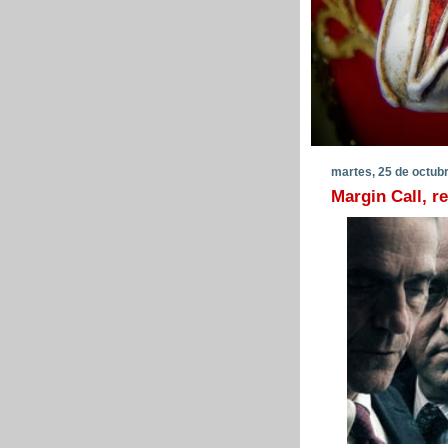
martes, 25 de octub
Margin Call, r