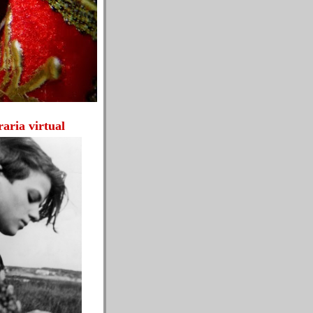
eraria virtual