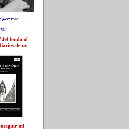
e jueves" de
TE!!
"del fondo al
diarios de un
onseguir mi