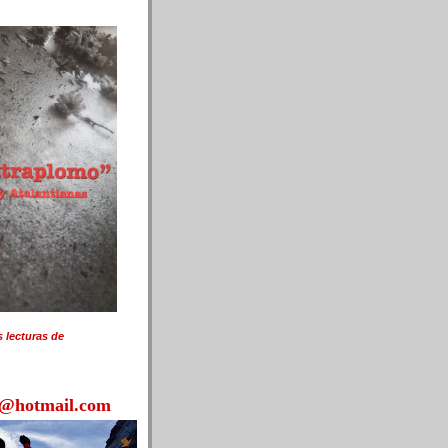
s lecturas de
a@hotmail.com