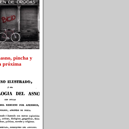
 asno, pincha y
la próxima